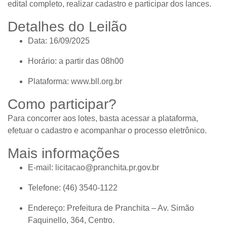
edital completo, realizar cadastro e participar dos lances.
Detalhes do Leilão
Data:
16/09/2025
Horário:
a partir das 08h00
Plataforma:
www.bll.org.br
Como participar?
Para concorrer aos lotes, basta acessar a plataforma,
efetuar o cadastro e acompanhar o processo eletrônico.
Mais informações
E-mail:
licitacao@pranchita.pr.gov.br
Telefone:
(46) 3540-1122
Endereço:
Prefeitura de Pranchita – Av. Simão
Faquinello, 364, Centro.